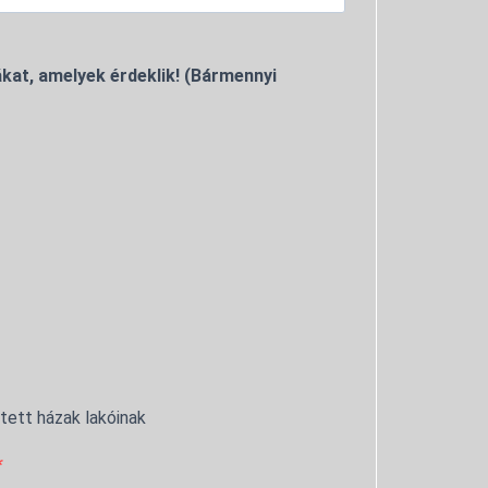
kat, amelyek érdeklik! (Bármennyi
ntett házak lakóinak