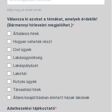
Adja meg az email címét!
Válassza ki azokat a témákat, amelyek érdeklik!
(Bármennyi hírlevelet megjelölhet.)
Általános hírek
Hogyan vehetek részt
Civil ügyek
Lakásügynökség
Lakáspályázat
Lakótér
Kutyás ügyek
Társasházi hírek
Állami kisajátításban érintett házak lakóinak
Adatkezelési tájékoztató