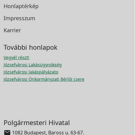
Honlaptérkép
Impresszum
Karrier
További honlapok
Vegyél részt!
Józsefvárosi Lakásügynökség
Józsefvárosi lakáspályázato
Józsefvárosi Önkormányzati Bérlői csere
Polgármesteri Hivatal

1082 Budapest, Baross u. 63-67.