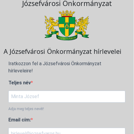
Józsefvárosi Önkormányzat
A Józsefvárosi Önkormányzat hírlevelei
Iratkozzon fel a Józsefvárosi Önkormányzat
hírleveleire!
Teljes név
Adja meg teljes nevét!
Email cím: