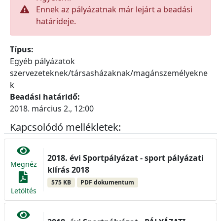
Ennek az pályázatnak már lejárt a beadási
határideje.
Típus:
Egyéb pályázatok
szervezeteknek/társasházaknak/magánszemélyekne
k
Beadási határidő:
2018. március 2., 12:00
Kapcsolódó mellékletek:
2018. évi Sportpályázat - sport pályázati
Megnéz
kiírás 2018
575 KB
PDF dokumentum
Letöltés