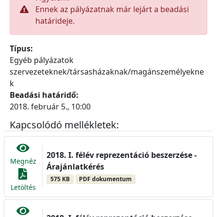
Ennek az pályázatnak már lejárt a beadási
határideje.
Típus:
Egyéb pályázatok
szervezeteknek/társasházaknak/magánszemélyekne
k
Beadási határidő:
2018. február 5., 10:00
Kapcsolódó mellékletek:
2018. I. félév reprezentáció beszerzése -
Megnéz
Árajánlatkérés
575 KB
PDF dokumentum
Letöltés