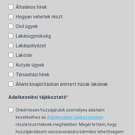
Általános hírek
Hogyan vehetek részt
Civil ügyek
Lakásügynökség
Lakáspályázat
Lakótér
Kutyás ügyek
Társasházi hírek
Állami kisajátításban érintett házak lakóinak
Adatkezelési tájékoztató
Önkéntesen hozzájárulok személyes adataim
kezeléséhez az
Adatkezelési tájékoztatóban
részletezetteknek megfelelően. Megértettem, hogy
hozzájárulásom visszavonására bármikor lehetőségem