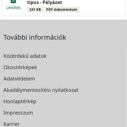
tipus - Pályázat
Letöltés
241 KB
PDF dokumentum
További információk
Közérdekű adatok
Okostérképek
Adatvédelem
Akadálymentesítési
nyilatkozat
Honlaptérkép
Impresszum
Karrier