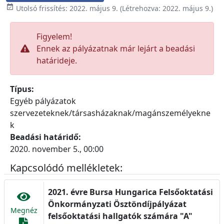

Utolsó frissítés:
2022. május 9.
(Létrehozva:
2022. május 9.
)
Figyelem!
Ennek az pályázatnak már lejárt a beadási
határideje.
Típus:
Egyéb pályázatok
szervezeteknek/társasházaknak/magánszemélyekne
k
Beadási határidő:
2020. november 5., 00:00
Kapcsolódó mellékletek:
2021. évre Bursa Hungarica Felsőoktatási
Önkormányzati Ösztöndíjpályázat
Megnéz
felsőoktatási hallgatók számára "A"