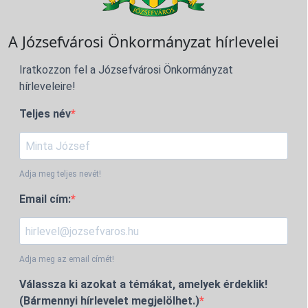
A Józsefvárosi Önkormányzat hírlevelei
Iratkozzon fel a Józsefvárosi Önkormányzat
hírleveleire!
Teljes név
Adja meg teljes nevét!
Email cím:
Adja meg az email címét!
Válassza ki azokat a témákat, amelyek érdeklik!
(Bármennyi hírlevelet megjelölhet.)