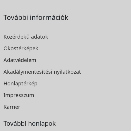
További információk
Közérdekű adatok
Okostérképek
Adatvédelem
Akadálymentesítési
nyilatkozat
Honlaptérkép
Impresszum
Karrier
További honlapok