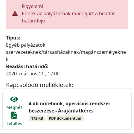
Figyelem!
Ennek az pályázatnak már lejárt a beadási
határideje.
Típus:
Egyéb pályázatok
szervezeteknek/társasházaknak/magánszemélyekne
k
Beadási határidő:
2020. március 11., 12:00
Kapcsolódó mellékletek:
4 db notebook, operációs rendszer
Megnéz
beszerzése - Árajánlatkérés
172 KB
PDF dokumentum
Letöltés