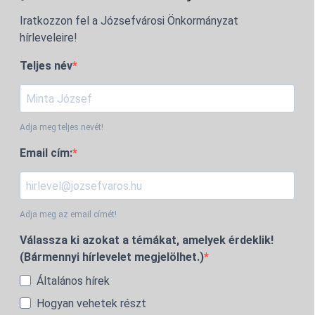
Iratkozzon fel a Józsefvárosi Önkormányzat
hírleveleire!
Teljes név
Adja meg teljes nevét!
Email cím:
Adja meg az email címét!
Válassza ki azokat a témákat, amelyek érdeklik!
(Bármennyi hírlevelet megjelölhet.)
Általános hírek
Hogyan vehetek részt