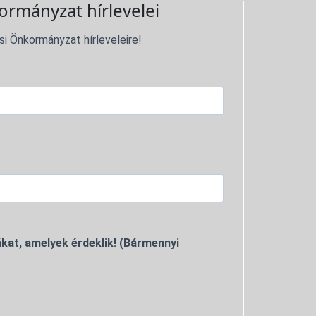
ormányzat hírlevelei
si Önkormányzat hírleveleire!
kat, amelyek érdeklik! (Bármennyi