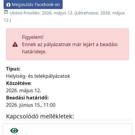
Megosztás Facebook-on

Utolsó frissítés:
2026. május 12.
(Létrehozva:
2026. május
12.
)
Figyelem!
Ennek az pályázatnak már lejárt a beadási
határideje.
Típus:
Helyiség- és telekpályázatok
Közzétéve:
2026. május 12.
Beadási határidő:
2026. június 15., 11:00
Kapcsolódó mellékletek: