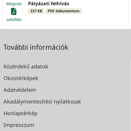
Pályázati felhívás
Megnéz
237 KB
PDF dokumentum
Letöltés
További információk
Közérdekű adatok
Okostérképek
Adatvédelem
Akadálymentesítési
nyilatkozat
Honlaptérkép
Impresszum