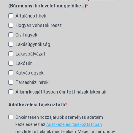
(Bármennyi hírlevelet megjelölhet.)
Általános hírek
Hogyan vehetek részt
Civil ügyek
Lakásügynökség
Lakáspályázat
Lakótér
Kutyás ügyek
Társasházi hírek
Állami kisajátításban érintett házak lakóinak
Adatkezelési tájékoztató
Önkéntesen hozzájárulok személyes adataim
kezeléséhez az
Adatkezelési tájékoztatóban
részletezetteknek megfelelően. Megértettem, hogy