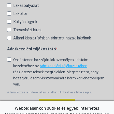
Lakáspályázat
Lakótér
Kutyás ügyek
Társasházi hírek
Állami kisajátításban érintett házak lakóinak
Adatkezelési tájékoztató
Önkéntesen hozzájárulok személyes adataim
kezeléséhez az
Adatkezelési tájékoztatóban
részletezetteknek megfelelően. Megértettem, hogy
hozzájárulásom visszavonására bármikor lehetőségem
van.
A leiratkozás a hírlevél alján található linkkel lesz lehetséges.
Feliratkozom!
Weboldalainkon sütiket és egyéb internetes