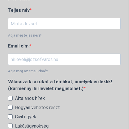
Teljes név
Adja meg teljes nevét!
Email cím:
Adja meg az email címét!
Válassza ki azokat a témákat, amelyek érdeklik!
(Bármennyi hírlevelet megjelölhet.)
Általános hírek
Hogyan vehetek részt
Civil ügyek
Lakásügynökség