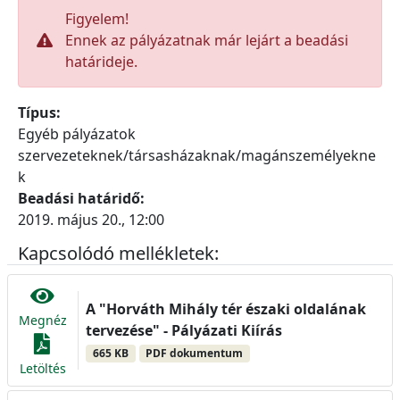
Figyelem!
Ennek az pályázatnak már lejárt a beadási
határideje.
Típus:
Egyéb pályázatok
szervezeteknek/társasházaknak/magánszemélyekne
k
Beadási határidő:
2019. május 20., 12:00
Kapcsolódó mellékletek:
A "Horváth Mihály tér északi oldalának
Megnéz
tervezése" - Pályázati Kiírás
665 KB
PDF dokumentum
Letöltés