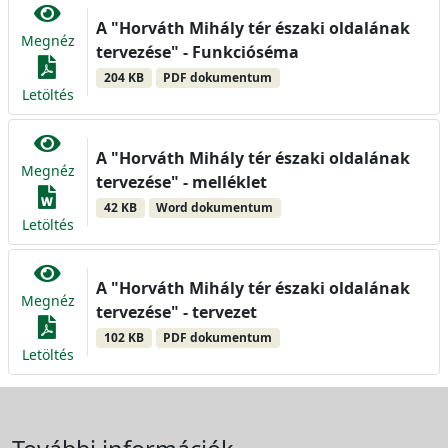
A "Horváth Mihály tér északi oldalának
Megnéz
tervezése" - Funkcióséma
204 KB
PDF dokumentum
Letöltés
A "Horváth Mihály tér északi oldalának
Megnéz
tervezése" - melléklet
42 KB
Word dokumentum
Letöltés
A "Horváth Mihály tér északi oldalának
Megnéz
tervezése" - tervezet
102 KB
PDF dokumentum
Letöltés