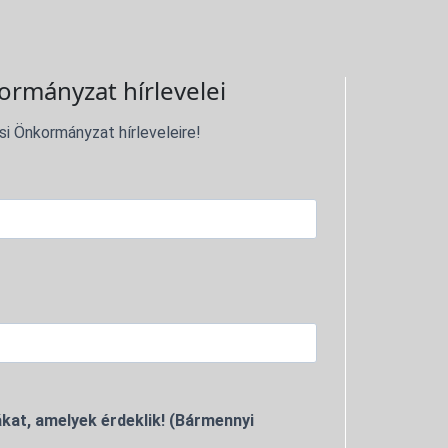
ormányzat hírlevelei
si Önkormányzat hírleveleire!
kat, amelyek érdeklik! (Bármennyi