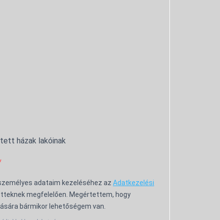
ntett házak lakóinak
 személyes adataim kezeléséhez az
Adatkezelési
tteknek megfelelően. Megértettem, hogy
ására bármikor lehetőségem van.