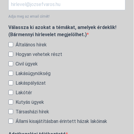
Adja meg az email címét!
Válassza ki azokat a témákat, amelyek érdeklik!
(Bármennyi hírlevelet megjelölhet.)
Általános hírek
Hogyan vehetek részt
Civil ügyek
Lakásügynökség
Lakáspályázat
Lakótér
Kutyás ügyek
Társasházi hírek
Állami kisajátításban érintett házak lakóinak