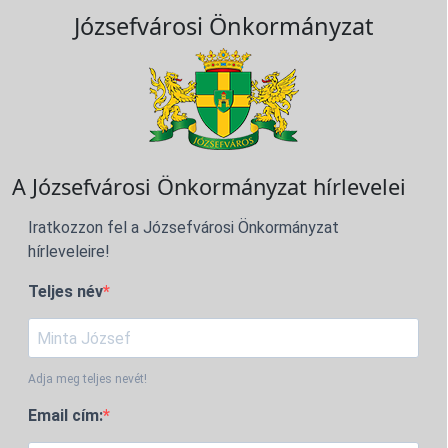
Józsefvárosi Önkormányzat
A Józsefvárosi Önkormányzat hírlevelei
Iratkozzon fel a Józsefvárosi Önkormányzat
hírleveleire!
Teljes név
Adja meg teljes nevét!
Email cím: