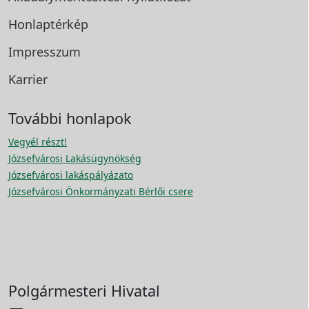
Honlaptérkép
Impresszum
Karrier
További honlapok
Vegyél részt!
Józsefvárosi Lakásügynökség
Józsefvárosi lakáspályázato
Józsefvárosi Önkormányzati Bérlői csere
Polgármesteri Hivatal