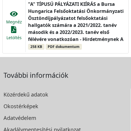
"A" TÍPUSÚ PÁLYÁZATI KIÍRÁS a Bursa
Hungarica Felsőoktatási Önkormányzati
Ösztöndíjpályázatot felsőoktatási
Megnéz
hallgatók számára a 2021/2022. tanév
második és a 2022/2023. tanév első
Letöltés
félévére vonatkozóan - Hirdetménynek A
258 KB
PDF dokumentum
További információk
Közérdekű adatok
Okostérképek
Adatvédelem
Akadálymentesítési
nyilatkozat