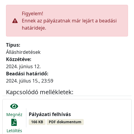
Figyelem!
Ennek az pályázatnak már lejárt a beadási
határideje.
Típus:
Álláshirdetések
Közzétéve:
2024. június 12.
Beadási határidő:
2024. július 15., 23:59
Kapcsolódó mellékletek:
Pályázati felhívás
Megnéz
166 KB
PDF dokumentum
Letöltés