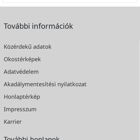
További információk
Közérdekű adatok
Okostérképek
Adatvédelem
Akadálymentesítési
nyilatkozat
Honlaptérkép
Impresszum
Karrier
További honlapok