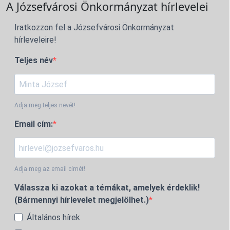
A Józsefvárosi Önkormányzat hírlevelei
Iratkozzon fel a Józsefvárosi Önkormányzat
hírleveleire!
Teljes név
Adja meg teljes nevét!
Email cím:
Adja meg az email címét!
Válassza ki azokat a témákat, amelyek érdeklik!
(Bármennyi hírlevelet megjelölhet.)
Általános hírek