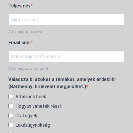
Teljes név
Adja meg teljes nevét!
Email cím:
Adja meg az email címét!
Válassza ki azokat a témákat, amelyek érdeklik!
(Bármennyi hírlevelet megjelölhet.)
Általános hírek
Hogyan vehetek részt
Civil ügyek
Lakásügynökség