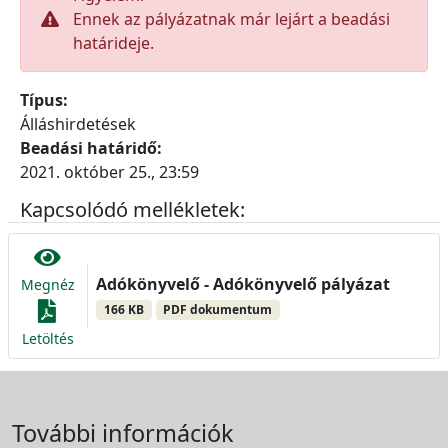
Ennek az pályázatnak már lejárt a beadási
határideje.
Típus:
Álláshirdetések
Beadási határidő:
2021. október 25., 23:59
Kapcsolódó mellékletek:
Adókönyvelő - Adókönyvelő pályázat
Megnéz
166 KB
PDF dokumentum
Letöltés
További információk