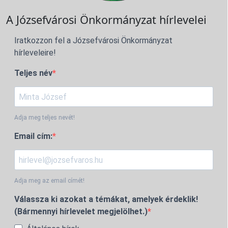
A Józsefvárosi Önkormányzat hírlevelei
Iratkozzon fel a Józsefvárosi Önkormányzat
hírleveleire!
Teljes név
Adja meg teljes nevét!
Email cím:
Adja meg az email címét!
Válassza ki azokat a témákat, amelyek érdeklik!
(Bármennyi hírlevelet megjelölhet.)