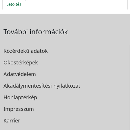
Letöltés
További információk
Közérdekű adatok
Okostérképek
Adatvédelem
Akadálymentesítési
nyilatkozat
Honlaptérkép
Impresszum
Karrier