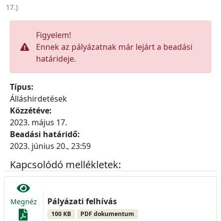
17.
)
Figyelem!
Ennek az pályázatnak már lejárt a beadási
határideje.
Típus:
Álláshirdetések
Közzétéve:
2023. május 17.
Beadási határidő:
2023. június 20., 23:59
Kapcsolódó mellékletek:
Pályázati felhívás
Megnéz
100 KB
PDF dokumentum