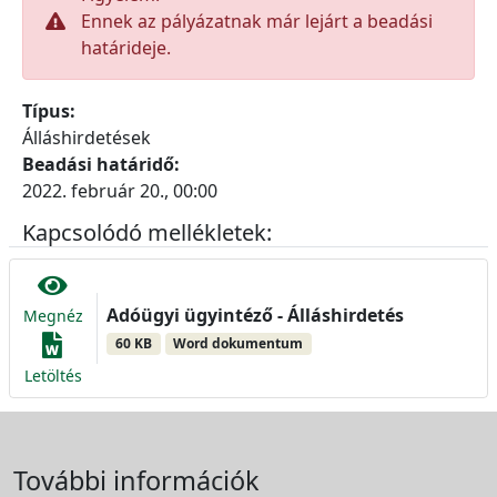
Ennek az pályázatnak már lejárt a beadási
határideje.
Típus:
Álláshirdetések
Beadási határidő:
2022. február 20., 00:00
Kapcsolódó mellékletek:
Adóügyi ügyintéző - Álláshirdetés
Megnéz
60 KB
Word dokumentum
Letöltés
További információk