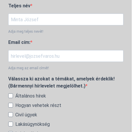
Teljes név
Adja meg teljes nevét!
Email cím:
Adja meg az email címét!
Válassza ki azokat a témákat, amelyek érdeklik!
(Bármennyi hírlevelet megjelölhet.)
Általános hírek
Hogyan vehetek részt
Civil ügyek
Lakásügynökség