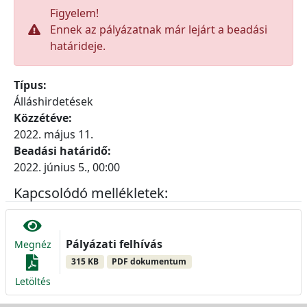
Figyelem!
Ennek az pályázatnak már lejárt a beadási
határideje.
Típus:
Álláshirdetések
Közzétéve:
2022. május 11.
Beadási határidő:
2022. június 5., 00:00
Kapcsolódó mellékletek:
Pályázati felhívás
Megnéz
315 KB
PDF dokumentum
Letöltés