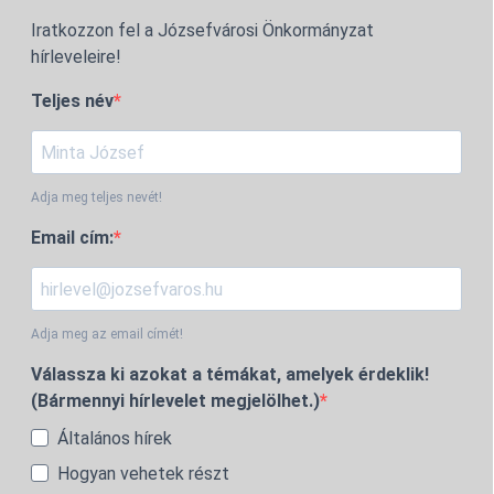
Iratkozzon fel a Józsefvárosi Önkormányzat
hírleveleire!
Teljes név
Adja meg teljes nevét!
Email cím:
Adja meg az email címét!
Válassza ki azokat a témákat, amelyek érdeklik!
(Bármennyi hírlevelet megjelölhet.)
Általános hírek
Hogyan vehetek részt