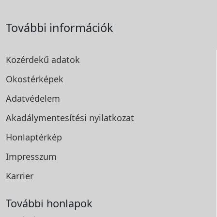
További információk
Közérdekű adatok
Okostérképek
Adatvédelem
Akadálymentesítési
nyilatkozat
Honlaptérkép
Impresszum
Karrier
További honlapok