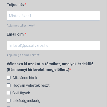
Teljes név
Adja meg teljes nevét!
Email cím:
Adja meg az email címét!
Válassza ki azokat a témákat, amelyek érdeklik!
(Bármennyi hírlevelet megjelölhet.)
Általános hírek
Hogyan vehetek részt
Civil ügyek
Lakásügynökség