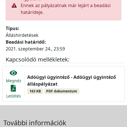
Ennek az pályázatnak már lejárt a beadási
határideje.
Típus:
Álláshirdetések
Beadási határidő:
2021. szeptember 24., 23:59
Kapcsolódó mellékletek:
Adóügyi ügyintéző - Adóügyi ügyintéző
Megnéz
álláspályázat
163 KB
PDF dokumentum
Letöltés
További információk