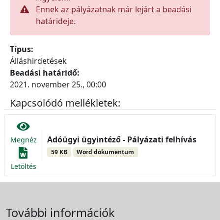
Ennek az pályázatnak már lejárt a beadási
határideje.
Típus:
Álláshirdetések
Beadási határidő:
2021. november 25., 00:00
Kapcsolódó mellékletek:
Adóügyi ügyintéző - Pályázati felhívás
Megnéz
59 KB
Word dokumentum
Letöltés
További információk