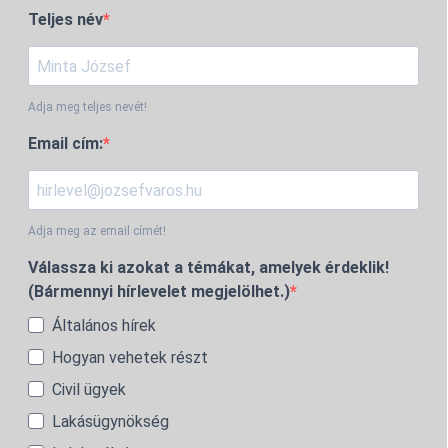
Teljes név
Adja meg teljes nevét!
Email cím:
Adja meg az email címét!
Válassza ki azokat a témákat, amelyek érdeklik!
(Bármennyi hírlevelet megjelölhet.)
Általános hírek
Hogyan vehetek részt
Civil ügyek
Lakásügynökség