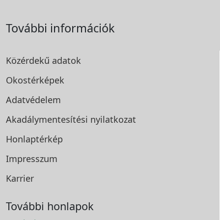
További információk
Közérdekű adatok
Okostérképek
Adatvédelem
Akadálymentesítési
nyilatkozat
Honlaptérkép
Impresszum
Karrier
További honlapok