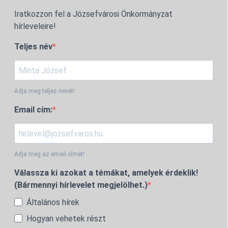
Iratkozzon fel a Józsefvárosi Önkormányzat
hírleveleire!
Teljes név
Adja meg teljes nevét!
Email cím:
Adja meg az email címét!
Válassza ki azokat a témákat, amelyek érdeklik!
(Bármennyi hírlevelet megjelölhet.)
Általános hírek
Hogyan vehetek részt