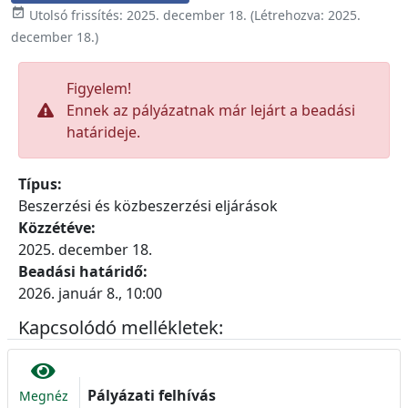

Utolsó frissítés:
2025. december 18.
(Létrehozva:
2025.
december 18.
)
Figyelem!
Ennek az pályázatnak már lejárt a beadási
határideje.
Típus:
Beszerzési és közbeszerzési eljárások
Közzétéve:
2025. december 18.
Beadási határidő:
2026. január 8., 10:00
Kapcsolódó mellékletek:
Pályázati felhívás
Megnéz