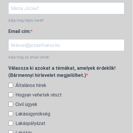
Adja meg teljes nevét!
Email cím:
Adja meg az email címét!
Válassza ki azokat a témákat, amelyek érdeklik!
(Bármennyi hírlevelet megjelölhet.)
Általános hírek
Hogyan vehetek részt
Civil ügyek
Lakásügynökség
Lakáspályázat
Lakótér