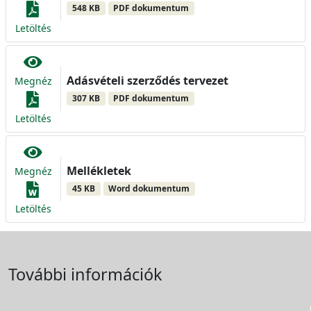
548 KB
PDF dokumentum
Letöltés
Adásvételi szerződés tervezet
Megnéz
307 KB
PDF dokumentum
Letöltés
Mellékletek
Megnéz
45 KB
Word dokumentum
Letöltés
További információk