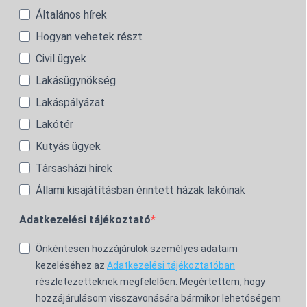
Általános hírek
Hogyan vehetek részt
Civil ügyek
Lakásügynökség
Lakáspályázat
Lakótér
Kutyás ügyek
Társasházi hírek
Állami kisajátításban érintett házak lakóinak
Adatkezelési tájékoztató
Önkéntesen hozzájárulok személyes adataim
kezeléséhez az
Adatkezelési tájékoztatóban
részletezetteknek megfelelően. Megértettem, hogy
hozzájárulásom visszavonására bármikor lehetőségem