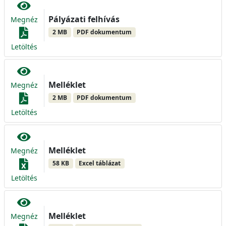
Pályázati felhívás
Megnéz
2 MB
PDF dokumentum
Letöltés
Melléklet
Megnéz
2 MB
PDF dokumentum
Letöltés
Melléklet
Megnéz
58 KB
Excel táblázat
Letöltés
Melléklet
Megnéz