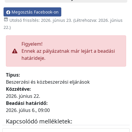
Megosztás Facebook-on

Utolsó frissítés:
2026. június 23.
(Létrehozva:
2026. június
22.
)
Figyelem!
Ennek az pályázatnak már lejárt a beadási
határideje.
Típus:
Beszerzési és közbeszerzési eljárások
Közzétéve:
2026. június 22.
Beadási határidő:
2026. július 6., 09:00
Kapcsolódó mellékletek: