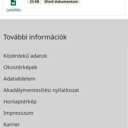
23 KB
Word dokumentum
Letöltés
További információk
Közérdekű adatok
Okostérképek
Adatvédelem
Akadálymentesítési
nyilatkozat
Honlaptérkép
Impresszum
Karrier