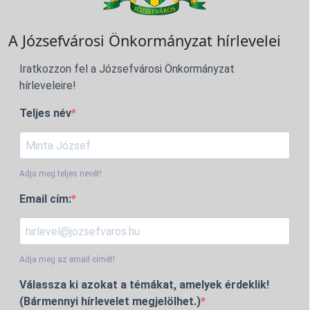
A Józsefvárosi Önkormányzat hírlevelei
Iratkozzon fel a Józsefvárosi Önkormányzat
hírleveleire!
Teljes név
Adja meg teljes nevét!
Email cím:
Adja meg az email címét!
Válassza ki azokat a témákat, amelyek érdeklik!
(Bármennyi hírlevelet megjelölhet.)