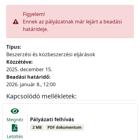
Figyelem!
Ennek az pályázatnak már lejárt a beadási
határideje.
Típus:
Beszerzési és közbeszerzési eljárások
Közzétéve:
2025. december 15.
Beadási határidő:
2026. január 8., 12:00
Kapcsolódó mellékletek:
Pályázati felhívás
Megnéz
2 MB
PDF dokumentum
Letöltés