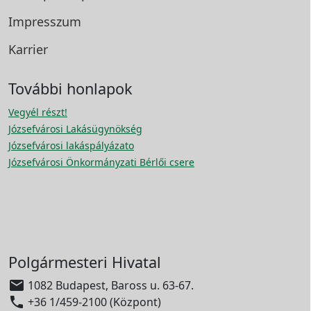
Impresszum
Karrier
További honlapok
Vegyél részt!
Józsefvárosi Lakásügynökség
Józsefvárosi lakáspályázato
Józsefvárosi Önkormányzati Bérlői csere
Polgármesteri Hivatal

1082 Budapest, Baross u. 63-67.

+36 1/459-2100 (Központ)