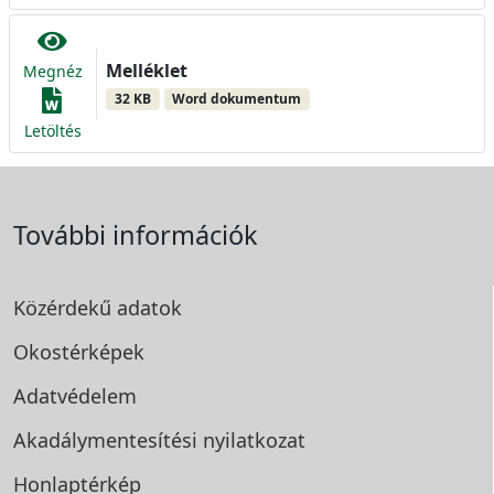
Melléklet
Megnéz
32 KB
Word dokumentum
Letöltés
További információk
Közérdekű adatok
Okostérképek
Adatvédelem
Akadálymentesítési
nyilatkozat
Honlaptérkép