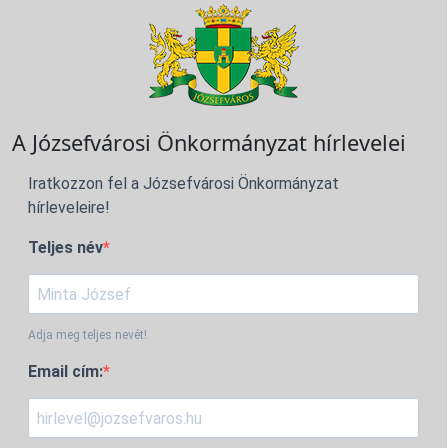
A Józsefvárosi Önkormányzat hírlevelei
Iratkozzon fel a Józsefvárosi Önkormányzat
hírleveleire!
Teljes név
Adja meg teljes nevét!
Email cím: