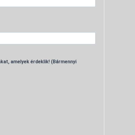
kat, amelyek érdeklik! (Bármennyi