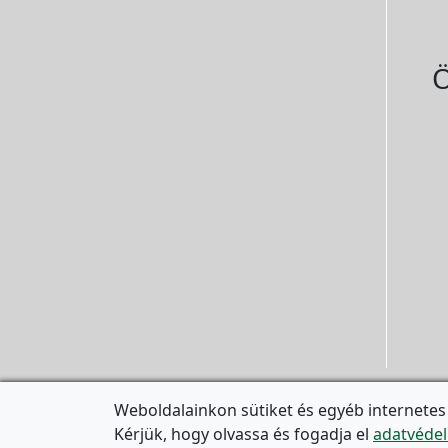
Ö
Weboldalainkon sütiket és egyéb internetes
Kérjük, hogy olvassa és fogadja el
adatvédel