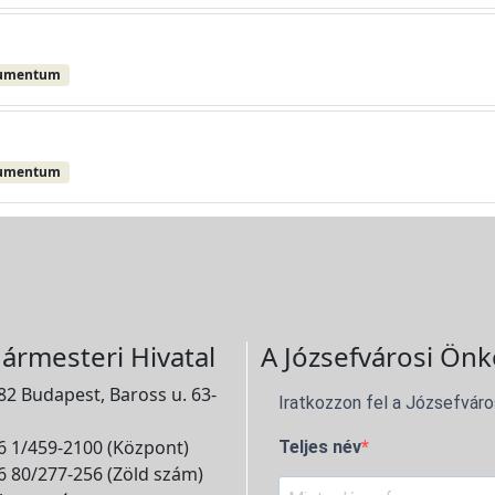
kumentum
kumentum
ármesteri Hivatal
A Józsefvárosi Önk
2 Budapest, Baross u. 63-
Iratkozzon fel a Józsefváro
 1/459-2100 (Központ)
Teljes név
 80/277-256 (Zöld szám)