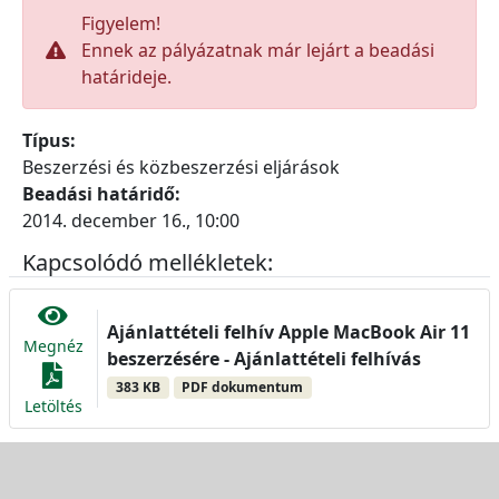
Figyelem!
Ennek az pályázatnak már lejárt a beadási
határideje.
Típus:
Beszerzési és közbeszerzési eljárások
Beadási határidő:
2014. december 16., 10:00
Kapcsolódó mellékletek:
Ajánlattételi felhív Apple MacBook Air 11
Megnéz
beszerzésére - Ajánlattételi felhívás
383 KB
PDF dokumentum
Letöltés