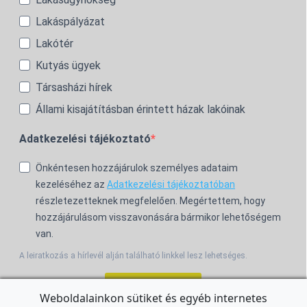
Lakáspályázat
Lakótér
Kutyás ügyek
Társasházi hírek
Állami kisajátításban érintett házak lakóinak
Adatkezelési tájékoztató
Önkéntesen hozzájárulok személyes adataim
kezeléséhez az
Adatkezelési tájékoztatóban
részletezetteknek megfelelően. Megértettem, hogy
hozzájárulásom visszavonására bármikor lehetőségem
van.
A leiratkozás a hírlevél alján található linkkel lesz lehetséges.
Feliratkozom!
Weboldalainkon sütiket és egyéb internetes