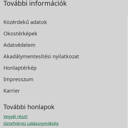
További információk
Közérdekű adatok
Okostérképek
Adatvédelem
Akadálymentesítési
nyilatkozat
Honlaptérkép
Impresszum
Karrier
További honlapok
Vegyél részt!
Józsefvárosi Lakásügynökség