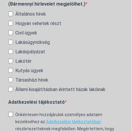
(Bármennyi hírlevelet megjelölhet.)
Általános hírek
Hogyan vehetek részt
Civil ügyek
Lakásügynökség
Lakáspályázat
Lakótér
Kutyás ügyek
Társasházi hírek
Állami kisajátításban érintett házak lakóinak
Adatkezelési tájékoztató
Önkéntesen hozzájárulok személyes adataim
kezeléséhez az
Adatkezelési tájékoztatóban
részletezetteknek megfelelően. Megértettem, hogy