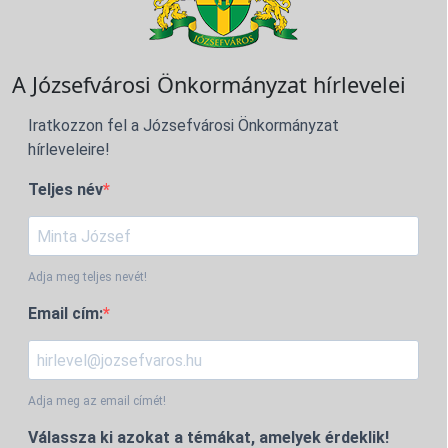
A Józsefvárosi Önkormányzat hírlevelei
Iratkozzon fel a Józsefvárosi Önkormányzat
hírleveleire!
Teljes név
Adja meg teljes nevét!
Email cím:
Adja meg az email címét!
Válassza ki azokat a témákat, amelyek érdeklik!