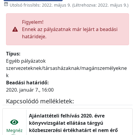

Utolsó frissítés:
2022. május 9.
(Létrehozva:
2022. május 9.
)
Figyelem!
Ennek az pályázatnak már lejárt a beadási
határideje.
Típus:
Egyéb pályázatok
szervezeteknek/társasházaknak/magánszemélyekne
k
Beadási határidő:
2020. január 7., 16:00
Kapcsolódó mellékletek:
Ajánlattételi felhívás 2020. évre
könyvvizsgálat ellátása tárgyú
közbeszerzési értékhatárt el nem érő
Megnéz