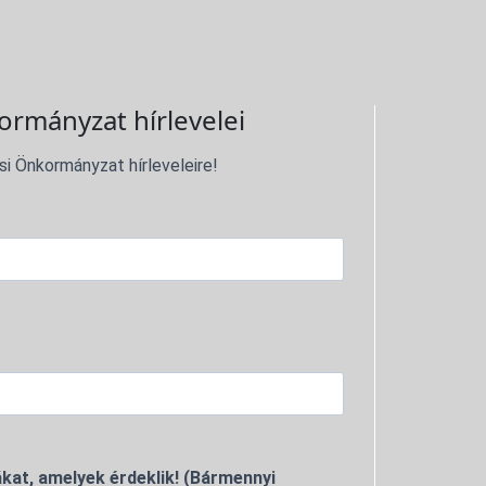
ormányzat hírlevelei
si Önkormányzat hírleveleire!
kat, amelyek érdeklik! (Bármennyi