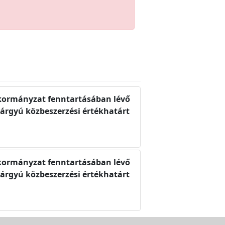
Önkormányzat fenntartásában lévő
tárgyú közbeszerzési értékhatárt
Önkormányzat fenntartásában lévő
tárgyú közbeszerzési értékhatárt