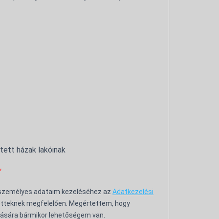
ntett házak lakóinak
 személyes adataim kezeléséhez az
Adatkezelési
tteknek megfelelően. Megértettem, hogy
ására bármikor lehetőségem van.