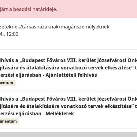
árt a beadási határideje.
ezeteknek/társasházaknak/magánszemélyeknek
4., 12:00
elhívás a „Budapest Főváros VIII. kerület Józsefvárosi 
ítására és átalakítására vonatkozó tervek elkészítése” 
erzési eljárásban - Ajánlattételi felhívás
mentum
elhívás a „Budapest Főváros VIII. kerület Józsefvárosi 
ítására és átalakítására vonatkozó tervek elkészítése” 
erzési eljárásban - Mellékletek
kumentum