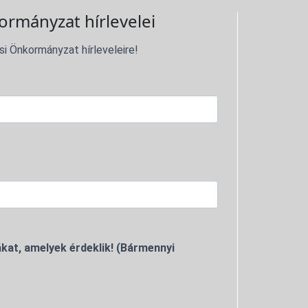
ormányzat hírlevelei
si Önkormányzat hírleveleire!
kat, amelyek érdeklik! (Bármennyi