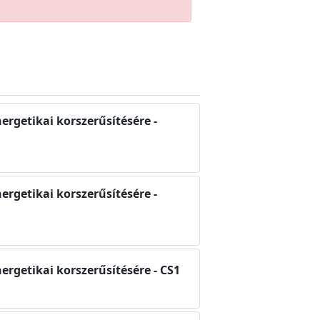
nergetikai korszerűsítésére -
nergetikai korszerűsítésére -
nergetikai korszerűsítésére - CS1