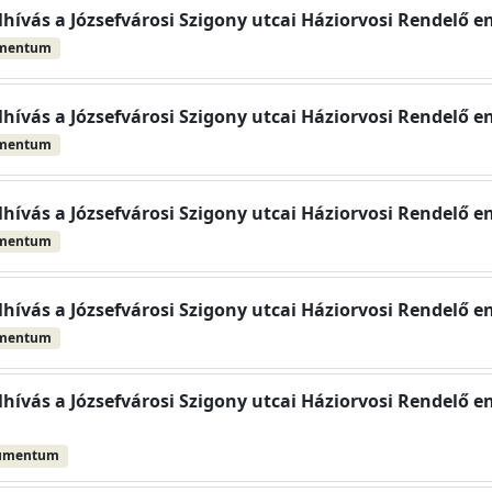
elhívás a Józsefvárosi Szigony utcai Háziorvosi Rendelő e
umentum
elhívás a Józsefvárosi Szigony utcai Háziorvosi Rendelő e
umentum
elhívás a Józsefvárosi Szigony utcai Háziorvosi Rendelő e
umentum
elhívás a Józsefvárosi Szigony utcai Háziorvosi Rendelő e
umentum
elhívás a Józsefvárosi Szigony utcai Háziorvosi Rendelő en
umentum