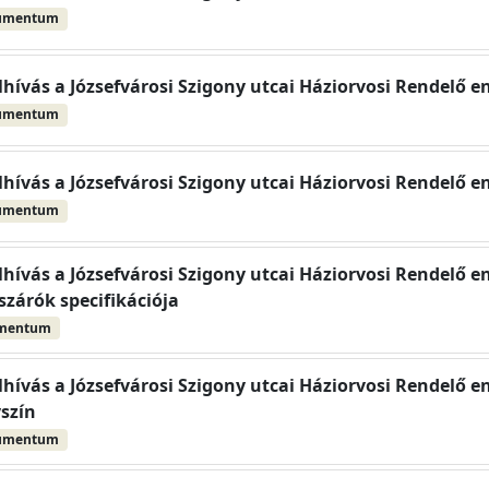
umentum
elhívás a Józsefvárosi Szigony utcai Háziorvosi Rendelő e
umentum
elhívás a Józsefvárosi Szigony utcai Háziorvosi Rendelő e
umentum
elhívás a Józsefvárosi Szigony utcai Háziorvosi Rendelő e
zárók specifikációja
umentum
elhívás a Józsefvárosi Szigony utcai Háziorvosi Rendelő e
yszín
umentum