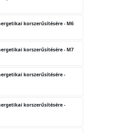
nergetikai korszerűsítésére - M6
nergetikai korszerűsítésére - M7
nergetikai korszerűsítésére -
nergetikai korszerűsítésére -