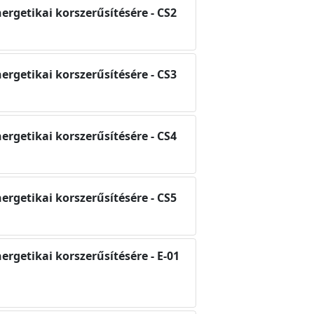
nergetikai korszerűsítésére - CS2
nergetikai korszerűsítésére - CS3
nergetikai korszerűsítésére - CS4
nergetikai korszerűsítésére - CS5
ergetikai korszerűsítésére - E-01