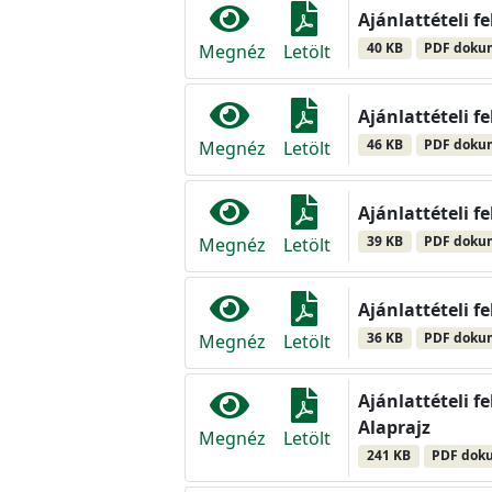
Ajánlattételi f
40 KB
PDF dok
Megnéz
Letölt
Ajánlattételi f
46 KB
PDF dok
Megnéz
Letölt
Ajánlattételi f
39 KB
PDF dok
Megnéz
Letölt
Ajánlattételi f
36 KB
PDF dok
Megnéz
Letölt
Ajánlattételi f
Alaprajz
Megnéz
Letölt
241 KB
PDF dok