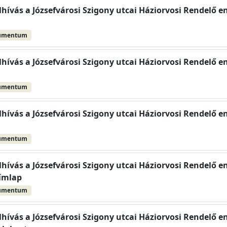
elhívás a Józsefvárosi Szigony utcai Háziorvosi Rendelő en
umentum
elhívás a Józsefvárosi Szigony utcai Háziorvosi Rendelő en
umentum
elhívás a Józsefvárosi Szigony utcai Háziorvosi Rendelő en
umentum
elhívás a Józsefvárosi Szigony utcai Háziorvosi Rendelő en
ímlap
umentum
elhívás a Józsefvárosi Szigony utcai Háziorvosi Rendelő e