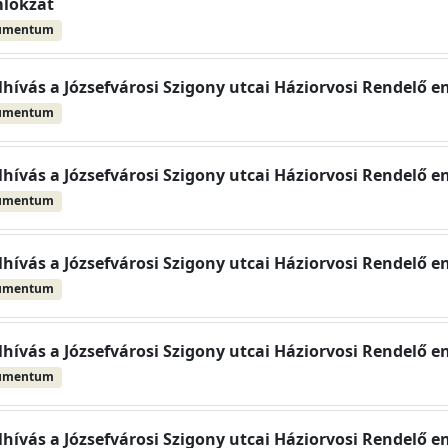
lokzat
umentum
elhívás a Józsefvárosi Szigony utcai Háziorvosi Rendelő e
umentum
elhívás a Józsefvárosi Szigony utcai Háziorvosi Rendelő e
umentum
elhívás a Józsefvárosi Szigony utcai Háziorvosi Rendelő e
umentum
elhívás a Józsefvárosi Szigony utcai Háziorvosi Rendelő e
umentum
elhívás a Józsefvárosi Szigony utcai Háziorvosi Rendelő e