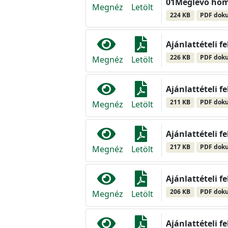
01Meglévő hom
Megnéz
Letölt
224 KB
PDF dok
Ajánlattételi f
226 KB
PDF dok
Megnéz
Letölt
Ajánlattételi f
211 KB
PDF dok
Megnéz
Letölt
Ajánlattételi f
217 KB
PDF dok
Megnéz
Letölt
Ajánlattételi f
206 KB
PDF dok
Megnéz
Letölt
Ajánlattételi f