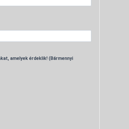
kat, amelyek érdeklik! (Bármennyi