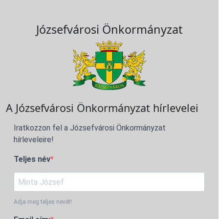
Józsefvárosi Önkormányzat
A Józsefvárosi Önkormányzat hírlevelei
Iratkozzon fel a Józsefvárosi Önkormányzat
hírleveleire!
Teljes név
Adja meg teljes nevét!