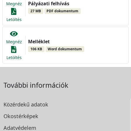
Pályázati felhívás
Megnéz
27 MB
PDF dokumentum
Letöltés
Melléklet
Megnéz
106 KB
Word dokumentum
Letöltés
További információk
Közérdekű adatok
Okostérképek
Adatvédelem