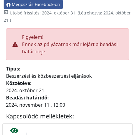
Megosztás Facebook-on

Utolsó frissítés:
2024. október 31.
(Létrehozva:
2024. október
21.
)
Figyelem!
Ennek az pályázatnak már lejárt a beadási
határideje.
Típus:
Beszerzési és közbeszerzési eljárások
Közzétéve:
2024. október 21.
Beadási határidő:
2024. november 11., 12:00
Kapcsolódó mellékletek: