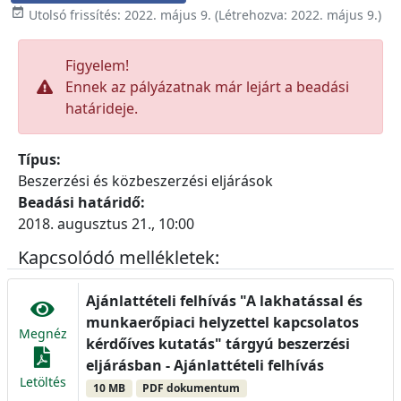

Utolsó frissítés:
2022. május 9.
(Létrehozva:
2022. május 9.
)
Figyelem!
Ennek az pályázatnak már lejárt a beadási
határideje.
Típus:
Beszerzési és közbeszerzési eljárások
Beadási határidő:
2018. augusztus 21., 10:00
Kapcsolódó mellékletek:
Ajánlattételi felhívás "A lakhatással és
munkaerőpiaci helyzettel kapcsolatos
Megnéz
kérdőíves kutatás" tárgyú beszerzési
eljárásban - Ajánlattételi felhívás
Letöltés
10 MB
PDF dokumentum