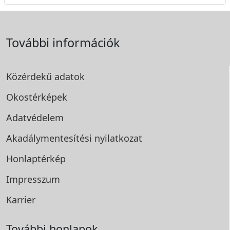
További információk
Közérdekű adatok
Okostérképek
Adatvédelem
Akadálymentesítési
nyilatkozat
Honlaptérkép
Impresszum
Karrier
További honlapok