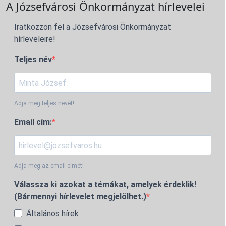
A Józsefvárosi Önkormányzat hírlevelei
Iratkozzon fel a Józsefvárosi Önkormányzat
hírleveleire!
Teljes név
Adja meg teljes nevét!
Email cím:
Adja meg az email címét!
Válassza ki azokat a témákat, amelyek érdeklik!
(Bármennyi hírlevelet megjelölhet.)
Általános hírek