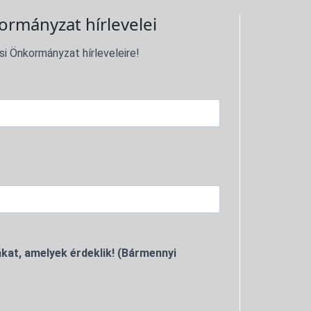
ormányzat hírlevelei
si Önkormányzat hírleveleire!
kat, amelyek érdeklik! (Bármennyi