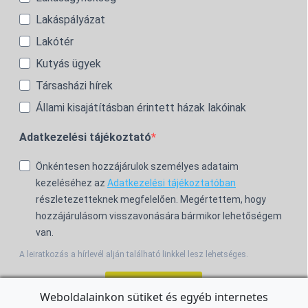
Lakáspályázat
Lakótér
Kutyás ügyek
Társasházi hírek
Állami kisajátításban érintett házak lakóinak
Adatkezelési tájékoztató
Önkéntesen hozzájárulok személyes adataim
kezeléséhez az
Adatkezelési tájékoztatóban
részletezetteknek megfelelően. Megértettem, hogy
hozzájárulásom visszavonására bármikor lehetőségem
van.
A leiratkozás a hírlevél alján található linkkel lesz lehetséges.
Feliratkozom!
Weboldalainkon sütiket és egyéb internetes