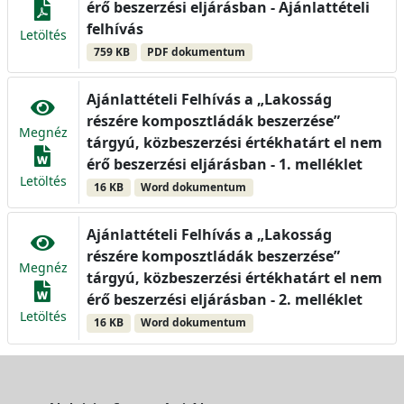
érő beszerzési eljárásban - Ajánlattételi
felhívás
Letöltés
759 KB
PDF dokumentum
Ajánlattételi Felhívás a „Lakosság
részére komposztládák beszerzése”
Megnéz
tárgyú, közbeszerzési értékhatárt el nem
érő beszerzési eljárásban - 1. melléklet
Letöltés
16 KB
Word dokumentum
Ajánlattételi Felhívás a „Lakosság
részére komposztládák beszerzése”
Megnéz
tárgyú, közbeszerzési értékhatárt el nem
érő beszerzési eljárásban - 2. melléklet
Letöltés
16 KB
Word dokumentum