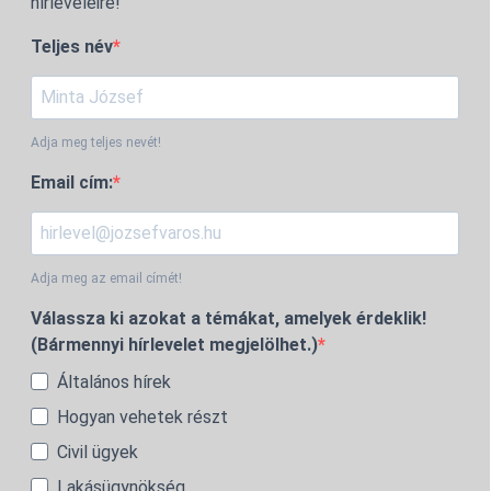
hírleveleire!
Teljes név
Adja meg teljes nevét!
Email cím:
Adja meg az email címét!
Válassza ki azokat a témákat, amelyek érdeklik!
(Bármennyi hírlevelet megjelölhet.)
Általános hírek
Hogyan vehetek részt
Civil ügyek
Lakásügynökség