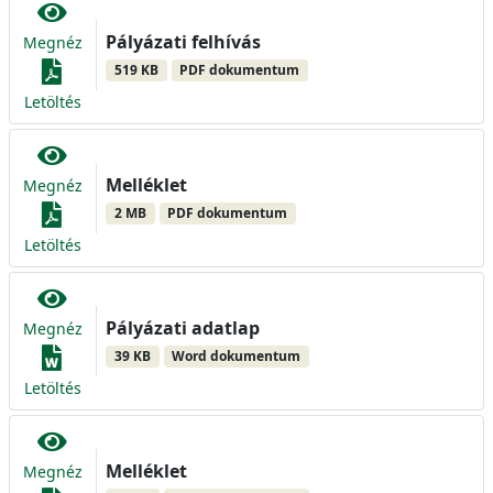
Pályázati felhívás
Megnéz
519 KB
PDF dokumentum
Letöltés
Melléklet
Megnéz
2 MB
PDF dokumentum
Letöltés
Pályázati adatlap
Megnéz
39 KB
Word dokumentum
Letöltés
Melléklet
Megnéz