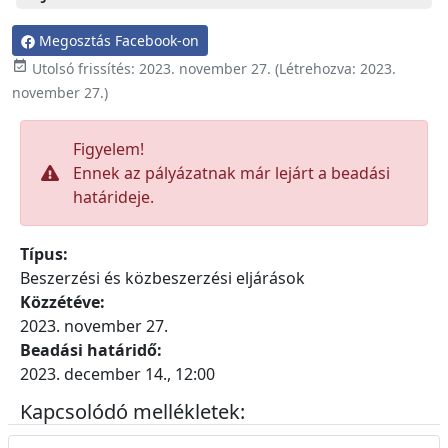
Megosztás Facebook-on

Utolsó frissítés:
2023. november 27.
(Létrehozva:
2023.
november 27.
)
Figyelem!
Ennek az pályázatnak már lejárt a beadási
határideje.
Típus:
Beszerzési és közbeszerzési eljárások
Közzétéve:
2023. november 27.
Beadási határidő:
2023. december 14., 12:00
Kapcsolódó mellékletek: