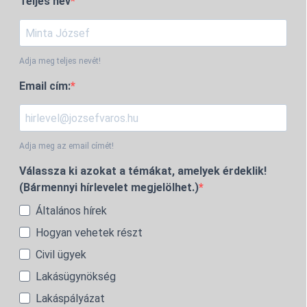
Teljes név
Adja meg teljes nevét!
Email cím:
Adja meg az email címét!
Válassza ki azokat a témákat, amelyek érdeklik!
(Bármennyi hírlevelet megjelölhet.)
Általános hírek
Hogyan vehetek részt
Civil ügyek
Lakásügynökség
Lakáspályázat