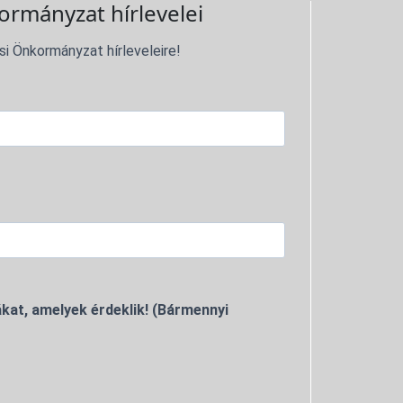
ormányzat hírlevelei
si Önkormányzat hírleveleire!
kat, amelyek érdeklik! (Bármennyi