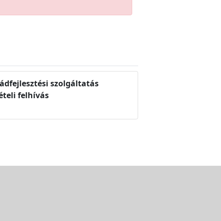
ádfejlesztési szolgáltatás
teli felhívás