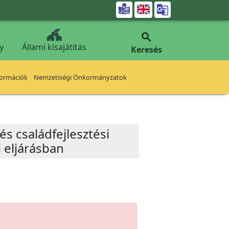


y
Állami kisajátítás
Keresés
formációk
Nemzetiségi Önkormányzatok
és családfejlesztési
 eljárásban