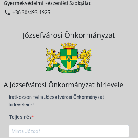
Gyermekvédelmi Készenléti Szolgálat

+36 30/493-1925
Józsefvárosi Önkormányzat
A Józsefvárosi Önkormányzat hírlevelei
Iratkozzon fel a Józsefvárosi Önkormányzat
hírleveleire!
Teljes név