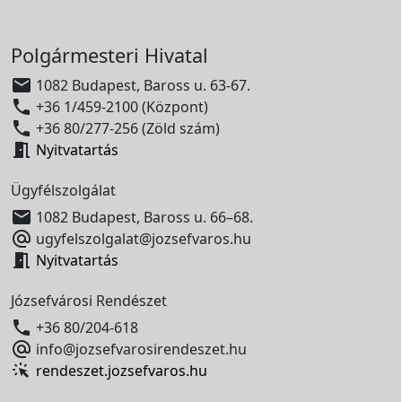
Polgármesteri Hivatal

1082 Budapest, Baross u. 63-67.

+36 1/459-2100 (Központ)

+36 80/277-256 (Zöld szám)

Nyitvatartás
Ügyfélszolgálat

1082 Budapest, Baross u. 66–68.

ugyfelszolgalat@jozsefvaros.hu

Nyitvatartás
Józsefvárosi Rendészet

+36 80/204-618

info@jozsefvarosirendeszet.hu
rendeszet.jozsefvaros.hu