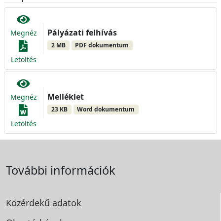
Pályázati felhívás
Megnéz
2 MB
PDF dokumentum
Letöltés
Melléklet
Megnéz
23 KB
Word dokumentum
Letöltés
További információk
Közérdekű adatok