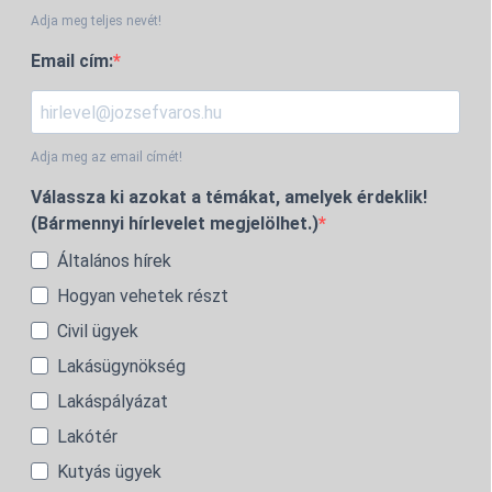
Adja meg teljes nevét!
Email cím:
Adja meg az email címét!
Válassza ki azokat a témákat, amelyek érdeklik!
(Bármennyi hírlevelet megjelölhet.)
Általános hírek
Hogyan vehetek részt
Civil ügyek
Lakásügynökség
Lakáspályázat
Lakótér
Kutyás ügyek