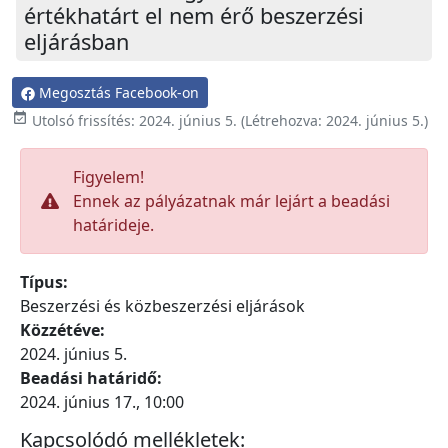
értékhatárt el nem érő beszerzési
eljárásban
Megosztás Facebook-on

Utolsó frissítés:
2024. június 5.
(Létrehozva:
2024. június 5.
)
Figyelem!
Ennek az pályázatnak már lejárt a beadási
határideje.
Típus:
Beszerzési és közbeszerzési eljárások
Közzétéve:
2024. június 5.
Beadási határidő:
2024. június 17., 10:00
Kapcsolódó mellékletek: