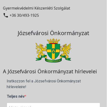
Gyermekvédelmi Készenléti Szolgálat

+36 30/493-1925
Józsefvárosi Önkormányzat
A Józsefvárosi Önkormányzat hírlevelei
Iratkozzon fel a Józsefvárosi Önkormányzat
hírleveleire!
Teljes név