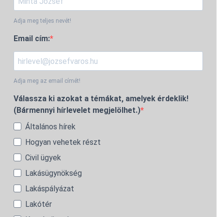
Adja meg teljes nevét!
Email cím:
Adja meg az email címét!
Válassza ki azokat a témákat, amelyek érdeklik!
(Bármennyi hírlevelet megjelölhet.)
Általános hírek
Hogyan vehetek részt
Civil ügyek
Lakásügynökség
Lakáspályázat
Lakótér