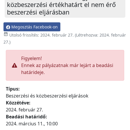
közbeszerzési értékhatárt el nem érő
beszerzési eljárásban
Megosztás Facebook-on

Utolsó frissítés:
2024. február 27.
(Létrehozva:
2024. február
27.
)
Figyelem!
Ennek az pályázatnak már lejárt a beadási
határideje.
Típus:
Beszerzési és közbeszerzési eljárások
Közzétéve:
2024. február 27.
Beadási határidő:
2024. március 11., 10:00