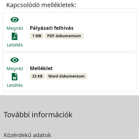
Kapcsolódó mellékletek:
Pályázati felhívás
Megnéz
1 MB
PDF dokumentum
Letöltés
Melléklet
Megnéz
23 KB
Word dokumentum
Letöltés
További információk
Közérdekű adatok