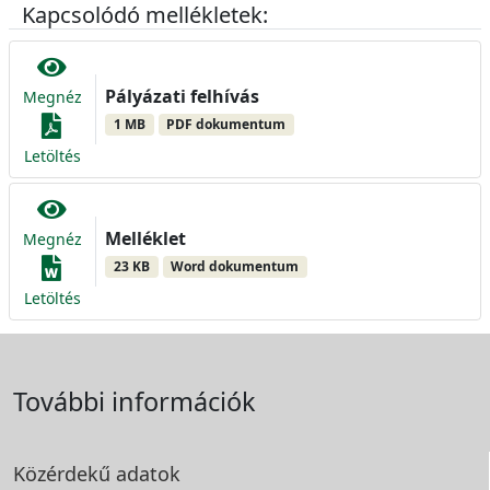
Kapcsolódó mellékletek:
Pályázati felhívás
Megnéz
1 MB
PDF dokumentum
Letöltés
Melléklet
Megnéz
23 KB
Word dokumentum
Letöltés
További információk
Közérdekű adatok