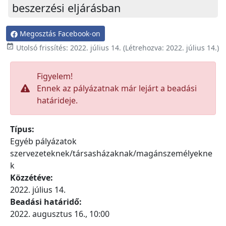
beszerzési eljárásban
Megosztás Facebook-on

Utolsó frissítés:
2022. július 14.
(Létrehozva:
2022. július 14.
)
Figyelem!
Ennek az pályázatnak már lejárt a beadási
határideje.
Típus:
Egyéb pályázatok
szervezeteknek/társasházaknak/magánszemélyekne
k
Közzétéve:
2022. július 14.
Beadási határidő:
2022. augusztus 16., 10:00