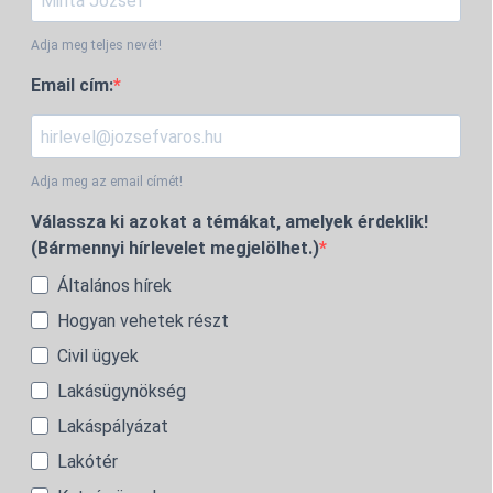
Adja meg teljes nevét!
Email cím:
Adja meg az email címét!
Válassza ki azokat a témákat, amelyek érdeklik!
(Bármennyi hírlevelet megjelölhet.)
Általános hírek
Hogyan vehetek részt
Civil ügyek
Lakásügynökség
Lakáspályázat
Lakótér