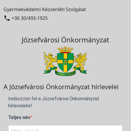
Gyermekvédelmi Készenléti Szolgálat

+36 30/493-1925
Józsefvárosi Önkormányzat
A Józsefvárosi Önkormányzat hírlevelei
Iratkozzon fel a Józsefvárosi Önkormányzat
hírleveleire!
Teljes név