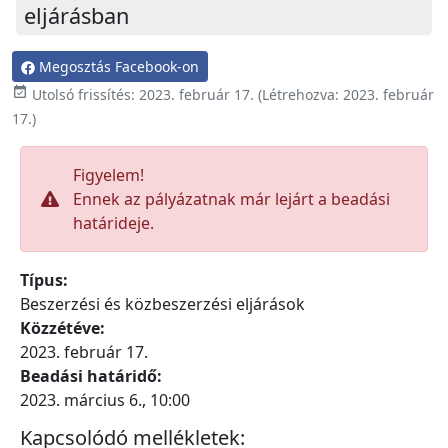
eljárásban
Megosztás Facebook-on

Utolsó frissítés:
2023. február 17.
(Létrehozva:
2023. február
17.
)
Figyelem!
Ennek az pályázatnak már lejárt a beadási
határideje.
Típus:
Beszerzési és közbeszerzési eljárások
Közzétéve:
2023. február 17.
Beadási határidő:
2023. március 6., 10:00
Kapcsolódó mellékletek: