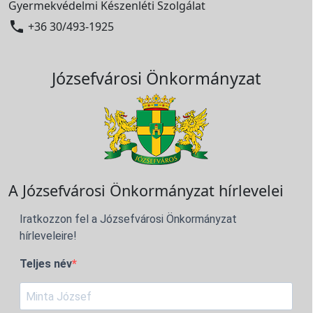
Gyermekvédelmi Készenléti Szolgálat

+36 30/493-1925
Józsefvárosi Önkormányzat
A Józsefvárosi Önkormányzat hírlevelei
Iratkozzon fel a Józsefvárosi Önkormányzat
hírleveleire!
Teljes név