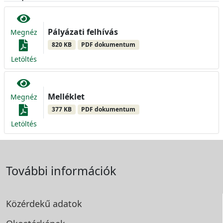
Pályázati felhívás
Megnéz
820 KB
PDF dokumentum
Letöltés
Melléklet
Megnéz
377 KB
PDF dokumentum
Letöltés
További információk
Közérdekű adatok