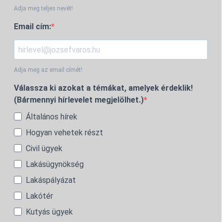
Adja meg teljes nevét!
Email cím:
Adja meg az email címét!
Válassza ki azokat a témákat, amelyek érdeklik!
(Bármennyi hírlevelet megjelölhet.)
Általános hírek
Hogyan vehetek részt
Civil ügyek
Lakásügynökség
Lakáspályázat
Lakótér
Kutyás ügyek