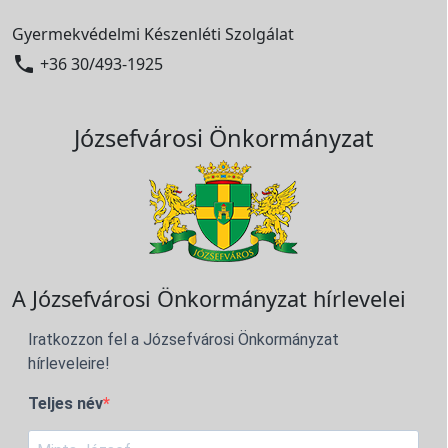
Gyermekvédelmi Készenléti Szolgálat

+36 30/493-1925
Józsefvárosi Önkormányzat
A Józsefvárosi Önkormányzat hírlevelei
Iratkozzon fel a Józsefvárosi Önkormányzat
hírleveleire!
Teljes név