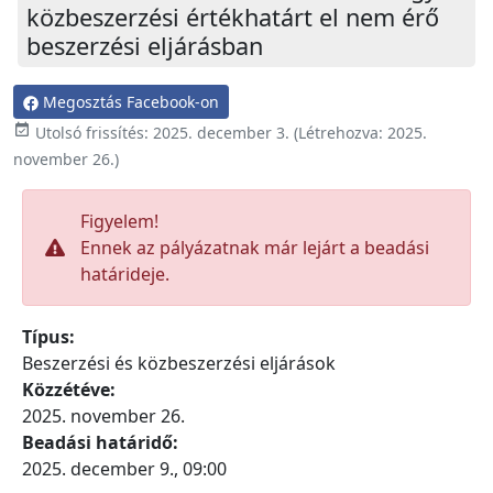
közbeszerzési értékhatárt el nem érő
beszerzési eljárásban
Megosztás Facebook-on

Utolsó frissítés:
2025. december 3.
(Létrehozva:
2025.
november 26.
)
Figyelem!
Ennek az pályázatnak már lejárt a beadási
határideje.
Típus:
Beszerzési és közbeszerzési eljárások
Közzétéve:
2025. november 26.
Beadási határidő:
2025. december 9., 09:00