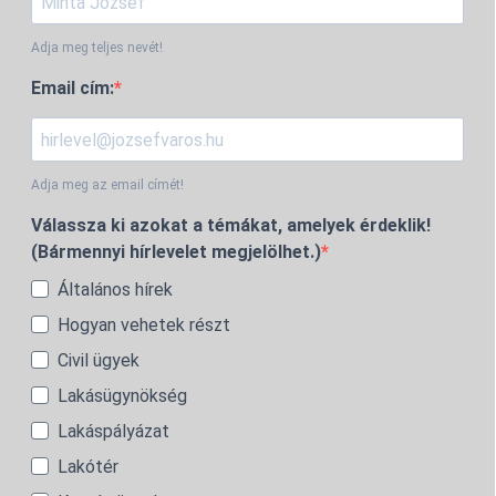
Adja meg teljes nevét!
Email cím:
Adja meg az email címét!
Válassza ki azokat a témákat, amelyek érdeklik!
(Bármennyi hírlevelet megjelölhet.)
Általános hírek
Hogyan vehetek részt
Civil ügyek
Lakásügynökség
Lakáspályázat
Lakótér