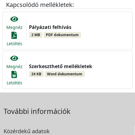
Kapcsolódó mellékletek:
Pályázati felhívás
Megnéz
2 MB
PDF dokumentum
Letöltés
Szerkeszthető mellékletek
Megnéz
24 KB
Word dokumentum
Letöltés
További információk
Közérdekű adatok