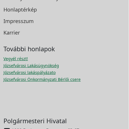
Honlaptérkép
Impresszum
Karrier
További honlapok
Vegyél részt!
Józsefvárosi Lakásügynökség
Józsefvárosi lakáspályázato
Józsefvárosi Önkormányzati Bérlői csere
Polgármesteri Hivatal