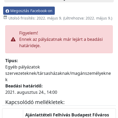
Megosztás Facebook-on

Utolsó frissítés:
2022. május 9.
(Létrehozva:
2022. május 9.
)
Figyelem!
Ennek az pályázatnak már lejárt a beadási
határideje.
Típus:
Egyéb pályázatok
szervezeteknek/társasházaknak/magánszemélyekne
k
Beadási határidő:
2021. augusztus 24., 14:00
Kapcsolódó mellékletek:
Ajánlattételi Felhívás Budapest Főváros