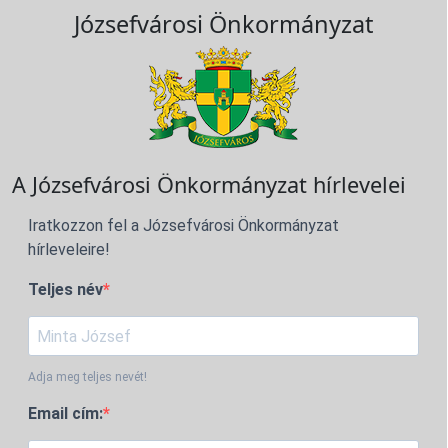
Józsefvárosi Önkormányzat
A Józsefvárosi Önkormányzat hírlevelei
Iratkozzon fel a Józsefvárosi Önkormányzat
hírleveleire!
Teljes név
Adja meg teljes nevét!
Email cím: