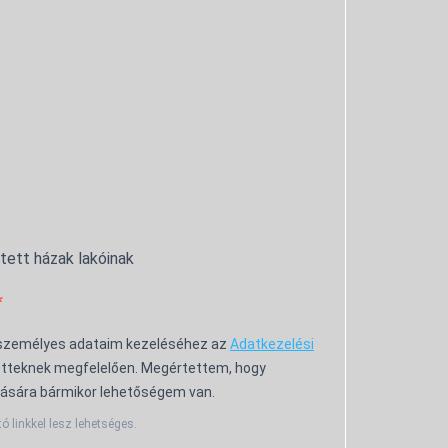
ntett házak lakóinak
 személyes adataim kezeléséhez az
Adatkezelési
tteknek megfelelően. Megértettem, hogy
ására bármikor lehetőségem van.
tó linkkel lesz lehetséges.