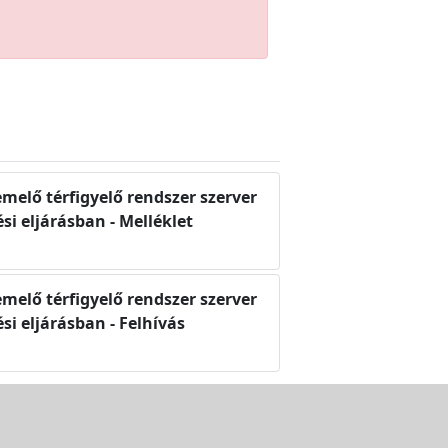
emelő térfigyelő rendszer szerver
si eljárásban - Melléklet
emelő térfigyelő rendszer szerver
si eljárásban - Felhívás