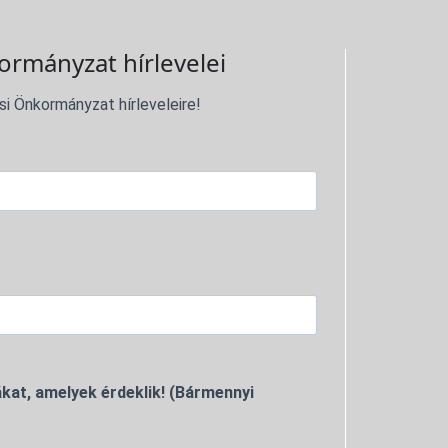
ormányzat hírlevelei
si Önkormányzat hírleveleire!
kat, amelyek érdeklik! (Bármennyi