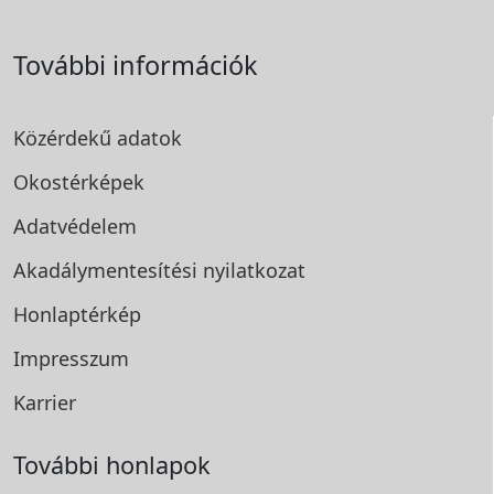
További információk
Közérdekű adatok
Okostérképek
Adatvédelem
Akadálymentesítési
nyilatkozat
Honlaptérkép
Impresszum
Karrier
További honlapok