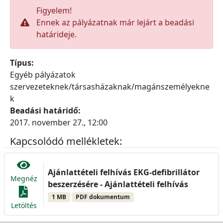
Figyelem!
Ennek az pályázatnak már lejárt a beadási
határideje.
Típus:
Egyéb pályázatok
szervezeteknek/társasházaknak/magánszemélyekne
k
Beadási határidő:
2017. november 27., 12:00
Kapcsolódó mellékletek:
Ajánlattételi felhívás EKG-defibrillátor
Megnéz
beszerzésére - Ajánlattételi felhívás
1 MB
PDF dokumentum
Letöltés