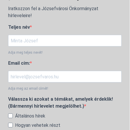
Iratkozzon fel a Józsefvárosi Önkormányzat
hírleveleire!
Teljes név
Adja meg teljes nevét!
Email cím:
Adja meg az email címét!
Válassza ki azokat a témákat, amelyek érdeklik!
(Bármennyi hírlevelet megjelölhet.)
Általános hírek
Hogyan vehetek részt