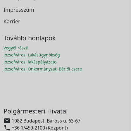
Impresszum
Karrier
További honlapok
Vegyél részt!
Józsefvárosi Lakásügynökség
Józsefvárosi lakáspályázato
Józsefvárosi Önkormányzati Bérlői csere
Polgármesteri Hivatal

1082 Budapest, Baross u. 63-67.

+36 1/459-2100 (Központ)