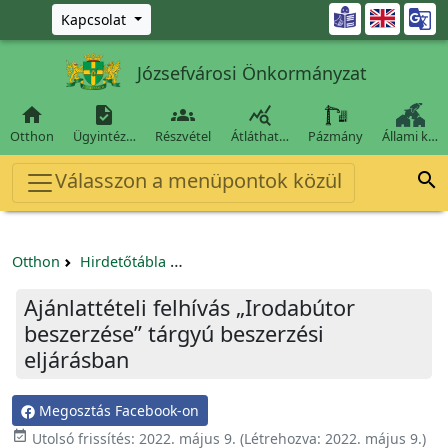
Ugrás a fő tartalomra

Kapcsolat
Józsefvárosi Önkormányzat




Otthon
Ügyintéz…
Részvétel
Átláthat…
Pázmány
Állami k…
Válasszon a menüpontok közül

Otthon
Hirdetőtábla
Egyéb pályázatok szervezeteknek/tá
Ajánlattételi felhívás „Irodabútor
beszerzése” tárgyú beszerzési
eljárásban
Megosztás Facebook-on

Utolsó frissítés:
2022. május 9.
(Létrehozva:
2022. május 9.
)