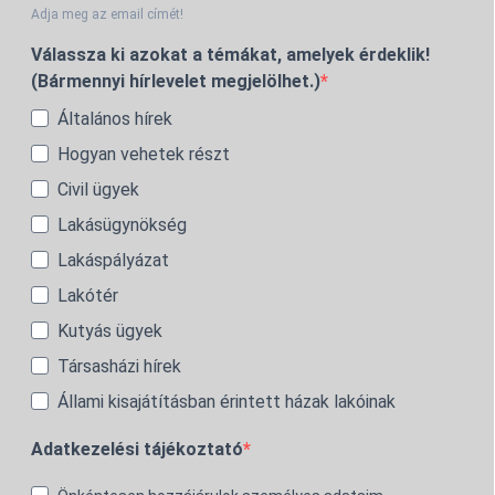
Adja meg az email címét!
Válassza ki azokat a témákat, amelyek érdeklik!
(Bármennyi hírlevelet megjelölhet.)
Általános hírek
Hogyan vehetek részt
Civil ügyek
Lakásügynökség
Lakáspályázat
Lakótér
Kutyás ügyek
Társasházi hírek
Állami kisajátításban érintett házak lakóinak
Adatkezelési tájékoztató