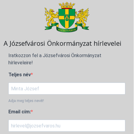
A Józsefvárosi Önkormányzat hírlevelei
Iratkozzon fel a Józsefvárosi Önkormányzat
hírleveleire!
Teljes név
Adja meg teljes nevét!
Email cím: