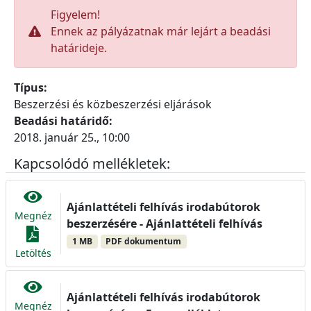
Figyelem!
Ennek az pályázatnak már lejárt a beadási
határideje.
Típus:
Beszerzési és közbeszerzési eljárások
Beadási határidő:
2018. január 25., 10:00
Kapcsolódó mellékletek:
Ajánlattételi felhívás irodabútorok
Megnéz
beszerzésére - Ajánlattételi felhívás
1 MB
PDF dokumentum
Letöltés
Ajánlattételi felhívás irodabútorok
Megnéz