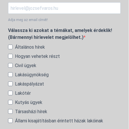
Adja meg az email címét!
Válassza ki azokat a témákat, amelyek érdeklik!
(Bármennyi hírlevelet megjelölhet.)
Általános hírek
Hogyan vehetek részt
Civil ügyek
Lakásügynökség
Lakáspályázat
Lakótér
Kutyás ügyek
Társasházi hírek
Állami kisajátításban érintett házak lakóinak