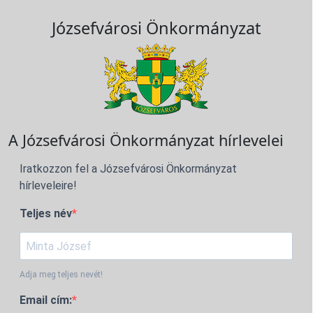
Józsefvárosi Önkormányzat
A Józsefvárosi Önkormányzat hírlevelei
Iratkozzon fel a Józsefvárosi Önkormányzat
hírleveleire!
Teljes név
Adja meg teljes nevét!
Email cím: