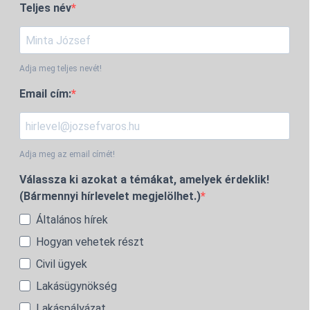
Teljes név
Adja meg teljes nevét!
Email cím:
Adja meg az email címét!
Válassza ki azokat a témákat, amelyek érdeklik!
(Bármennyi hírlevelet megjelölhet.)
Általános hírek
Hogyan vehetek részt
Civil ügyek
Lakásügynökség
Lakáspályázat