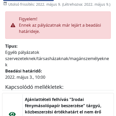

Utolsó frissítés:
2022. május 9.
(Létrehozva:
2022. május 9.
)
Figyelem!
Ennek az pályázatnak már lejárt a beadási
határideje.
Típus:
Egyéb pályázatok
szervezeteknek/társasházaknak/magánszemélyekne
k
Beadási határidő:
2022. május 3., 10:00
Kapcsolódó mellékletek:
Ajánlattételi felhívás "Irodai
fénymásolópapír beszerzése" tárgyú,
közbeszerzési értékhatárt el nem érő