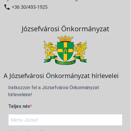

+36 30/493-1925
Józsefvárosi Önkormányzat
A Józsefvárosi Önkormányzat hírlevelei
Iratkozzon fel a Józsefvárosi Önkormányzat
hírleveleire!
Teljes név