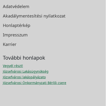
Adatvédelem
Akadálymentesítési
nyilatkozat
Honlaptérkép
Impresszum
Karrier
További honlapok
Vegyél részt!
Józsefvárosi Lakásügynökség
Józsefvárosi lakáspályázato
Józsefvárosi Önkormányzati Bérlői csere