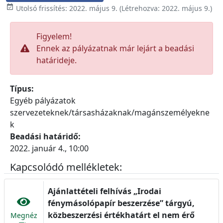

Utolsó frissítés:
2022. május 9.
(Létrehozva:
2022. május 9.
)
Figyelem!
Ennek az pályázatnak már lejárt a beadási
határideje.
Típus:
Egyéb pályázatok
szervezeteknek/társasházaknak/magánszemélyekne
k
Beadási határidő:
2022. január 4., 10:00
Kapcsolódó mellékletek:
Ajánlattételi felhívás „Irodai
fénymásolópapír beszerzése” tárgyú,
közbeszerzési értékhatárt el nem érő
Megnéz