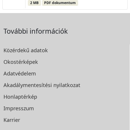
2 MB
PDF dokumentum
További információk
Közérdekű adatok
Okostérképek
Adatvédelem
Akadálymentesítési
nyilatkozat
Honlaptérkép
Impresszum
Karrier