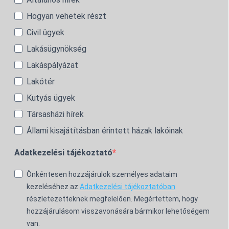
Hogyan vehetek részt
Civil ügyek
Lakásügynökség
Lakáspályázat
Lakótér
Kutyás ügyek
Társasházi hírek
Állami kisajátításban érintett házak lakóinak
Adatkezelési tájékoztató
Önkéntesen hozzájárulok személyes adataim
kezeléséhez az
Adatkezelési tájékoztatóban
részletezetteknek megfelelően. Megértettem, hogy
hozzájárulásom visszavonására bármikor lehetőségem
van.