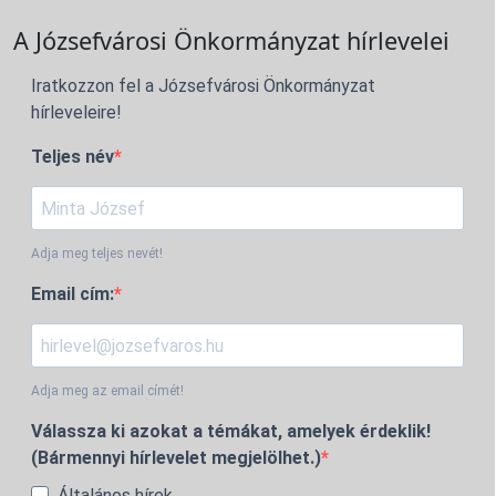
A Józsefvárosi Önkormányzat hírlevelei
Iratkozzon fel a Józsefvárosi Önkormányzat
hírleveleire!
Teljes név
Adja meg teljes nevét!
Email cím:
Adja meg az email címét!
Válassza ki azokat a témákat, amelyek érdeklik!
(Bármennyi hírlevelet megjelölhet.)
Általános hírek