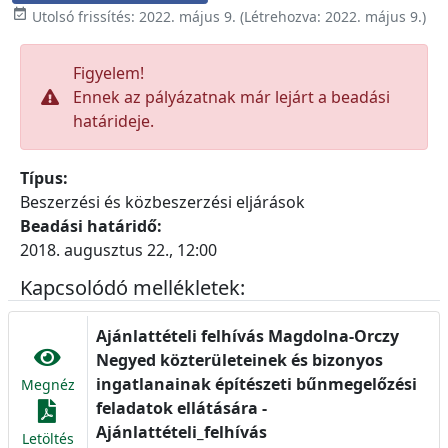

Utolsó frissítés:
2022. május 9.
(Létrehozva:
2022. május 9.
)
Figyelem!
Ennek az pályázatnak már lejárt a beadási
határideje.
Típus:
Beszerzési és közbeszerzési eljárások
Beadási határidő:
2018. augusztus 22., 12:00
Kapcsolódó mellékletek:
Ajánlattételi felhívás Magdolna-Orczy
Negyed közterületeinek és bizonyos
ingatlanainak építészeti bűnmegelőzési
Megnéz
feladatok ellátására -
Ajánlattételi_felhívás
Letöltés