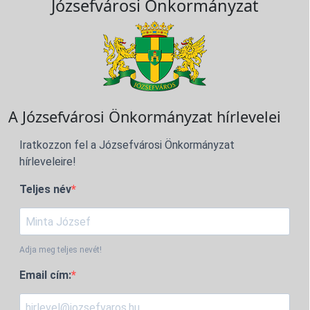
Józsefvárosi Önkormányzat
A Józsefvárosi Önkormányzat hírlevelei
Iratkozzon fel a Józsefvárosi Önkormányzat
hírleveleire!
Teljes név
Adja meg teljes nevét!
Email cím: