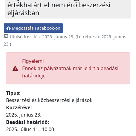
értékhatárt el nem érő beszerzési
eljárásban
Megosztás Facebook-on

Utolsó frissítés:
2025. június 23.
(Létrehozva:
2025. június
23.
)
Figyelem!
Ennek az pályázatnak már lejárt a beadási
határideje.
Típus:
Beszerzési és közbeszerzési eljárások
Közzétéve:
2025. június 23.
Beadási határidő:
2025. július 11., 10:00