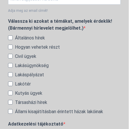
Adja meg az email címét!
Válassza ki azokat a témákat, amelyek érdeklik!
(Bármennyi hírlevelet megjelölhet.)
Általános hírek
Hogyan vehetek részt
Civil ügyek
Lakásügynökség
Lakáspályázat
Lakótér
Kutyás ügyek
Társasházi hírek
Állami kisajátításban érintett házak lakóinak
Adatkezelési tájékoztató