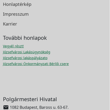
Honlaptérkép
Impresszum
Karrier
További honlapok
Vegyél részt!
Józsefvárosi Lakásügynökség
Józsefvárosi lakáspályázato
Józsefvárosi Önkormányzati Bérlői csere
Polgármesteri Hivatal

1082 Budapest, Baross u. 63-67.