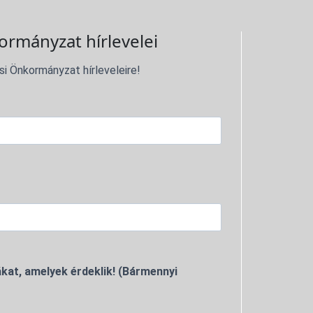
ormányzat hírlevelei
si Önkormányzat hírleveleire!
kat, amelyek érdeklik! (Bármennyi