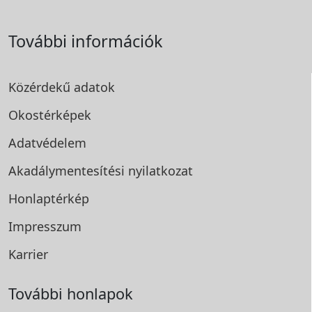
További információk
Közérdekű adatok
Okostérképek
Adatvédelem
Akadálymentesítési
nyilatkozat
Honlaptérkép
Impresszum
Karrier
További honlapok