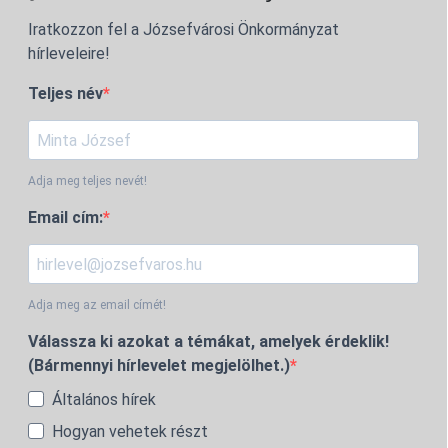
Iratkozzon fel a Józsefvárosi Önkormányzat
hírleveleire!
Teljes név
Adja meg teljes nevét!
Email cím:
Adja meg az email címét!
Válassza ki azokat a témákat, amelyek érdeklik!
(Bármennyi hírlevelet megjelölhet.)
Általános hírek
Hogyan vehetek részt