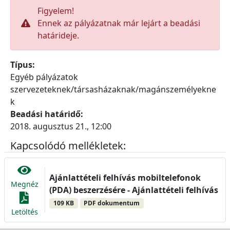
Figyelem!
Ennek az pályázatnak már lejárt a beadási
határideje.
Típus:
Egyéb pályázatok
szervezeteknek/társasházaknak/magánszemélyekne
k
Beadási határidő:
2018. augusztus 21., 12:00
Kapcsolódó mellékletek:
Ajánlattételi felhívás mobiltelefonok
Megnéz
(PDA) beszerzésére - Ajánlattételi felhívás
109 KB
PDF dokumentum
Letöltés